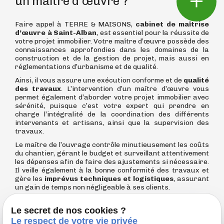
un maître d’œuvre ?
mail
description
Faire appel à TERRE & MAISONS,
cabinet de maîtrise
d’œuvre à Saint-Alban
, est essentiel pour la réussite de
votre projet immobilier. Votre maître d’œuvre possède des
connaissances approfondies dans les domaines de la
construction et de la gestion de projet, mais aussi en
réglementations d’urbanisme et de qualité.
Ainsi, il vous assure une exécution conforme et de
qualité
des travaux
. L’intervention d’un maître d’œuvre vous
permet également d’aborder votre projet immobilier avec
sérénité, puisque c’est votre expert qui prendre en
charge l’intégralité de la coordination des différents
intervenants et artisans, ainsi que la supervision des
travaux.
Le maître de l’ouvrage contrôle minutieusement les coûts
du chantier, gérant le budget et surveillant attentivement
les dépenses afin de faire des ajustements si nécessaire.
Il veille également à la bonne conformité des travaux et
gère les
imprévus techniques et logistiques
, assurant
un gain de temps non négligeable à ses clients.
Le secret de nos cookies ?
Le respect de votre vie privée