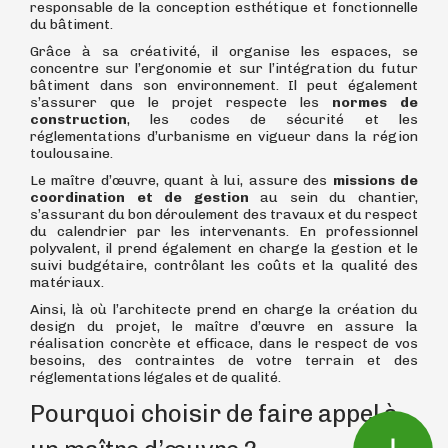
responsable de la conception esthétique et fonctionnelle
du bâtiment.
Grâce à sa créativité, il organise les espaces, se
concentre sur l’ergonomie et sur l’intégration du futur
bâtiment dans son environnement. Il peut également
s’assurer que le projet respecte les
normes de
construction
, les codes de sécurité et les
réglementations d’urbanisme en vigueur dans la région
toulousaine.
Le maître d’œuvre, quant à lui, assure des
missions de
coordination et de gestion
au sein du chantier,
s’assurant du bon déroulement des travaux et du respect
du calendrier par les intervenants. En professionnel
polyvalent, il prend également en charge la gestion et le
suivi budgétaire, contrôlant les coûts et la qualité des
matériaux.
Ainsi, là où l’architecte prend en charge la création du
design du projet, le maître d’œuvre en assure la
réalisation concrète et efficace, dans le respect de vos
besoins, des contraintes de votre terrain et des
réglementations légales et de qualité.
phone
Pourquoi choisir de faire appel à